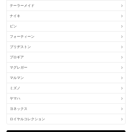
テーラーメイド
ナイキ
ピン
フォーティーン
ブリヂストン
プロギア
マグレガー
マルマン
ミズノ
ヤマハ
ヨネックス
ロイヤルコレクション