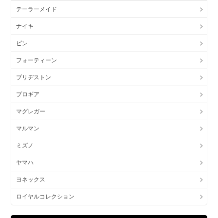
テーラーメイド
ナイキ
ピン
フォーティーン
ブリヂストン
プロギア
マグレガー
マルマン
ミズノ
ヤマハ
ヨネックス
ロイヤルコレクション