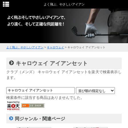
よく飛ぶ、やさしいアイアン
よく飛ぶ、やさしいアイアン
>
キャロウェイ
>
キャロウェイ アイアンセット
キャロウェイ アイアンセット
クラブ（メンズ） キャロウェイ アイアンセットを楽天で検索表示し
ます。
検索条件に該当する商品はありませんでした。
同ジャンル・関連ページ