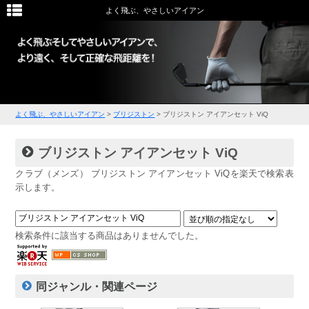
よく飛ぶ、やさしいアイアン
よく飛ぶ、やさしいアイアン
>
ブリジストン
>
ブリジストン アイアンセット ViQ
ブリジストン アイアンセット ViQ
クラブ（メンズ） ブリジストン アイアンセット ViQを楽天で検索表
示します。
検索条件に該当する商品はありませんでした。
同ジャンル・関連ページ